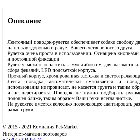
Описание
Ленточный поводок-рулетка обеспечивает собаке свободу дв
на пользу здоровью и радует Вашего четвероногого друга.
Рулетка очень проста в использовании. Оснащена кнопками
и постоянной фиксации.
Рулетку можно оснастить - мультибоксом для лакомств и
сбора фекалий, LED подсветкой корпуса.
Прочный корпус, хромированная застежка и светоотражающ
Лента поводка автоматически сматывается и пово
использования не провисает, не касается грунта и таким обр
и не перетирается. Поводок не нужно подбирать рукам
подошел ближе, таким образом Ваши руки всегда чистые.
На рукоятке имеется колесико позволяющее адаптировать ра
размер руки
© 2015 - 2021 Компания Pet-Market
Интернет-магазин зоотоваров
+7 (391) 294-94-74