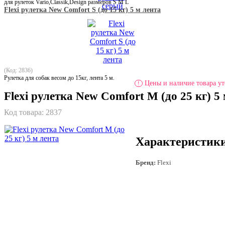
для рулеток Vario,Classik,Design размеров S M L
Flexi рулетка New Comfort S (до 15 кг) 5 м лента
(Код: 2836)
Рулетка для собак весом до 15кг, лента 5 м.
Цены и наличие товара ут
!
Flexi рулетка New Comfort М (до 25 кг) 5
Код товара:
2837
Характеристик
Бренд:
Flexi