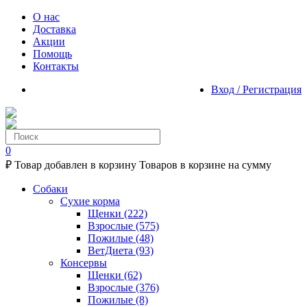
О нас
Доставка
Акции
Помощь
Контакты
Вход / Регистрация
0
₽
Товар добавлен в корзину
Товаров в корзине
на сумму
Собаки
Сухие корма
Щенки
(222)
Взрослые
(575)
Пожилые
(48)
ВетДиета
(93)
Консервы
Щенки
(62)
Взрослые
(376)
Пожилые
(8)