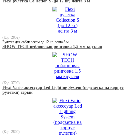
Flexi рулетка Collection S (до 12 кг) лента 3 м
(Код: 2852)
Рулетка для собак весом до 12 кг, лента 3 м.
SHOW TECH нейлоновая ринговка 1,5 мм круглая
(Код: 3700)
Flexi Vario аксессуар Led Lighting System (подсветка на корпус
рулетки) серый
(Код: 2860)