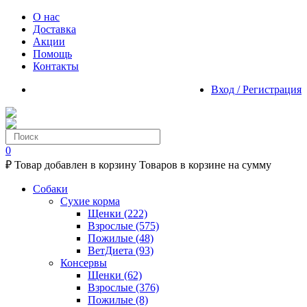
О нас
Доставка
Акции
Помощь
Контакты
Вход / Регистрация
0
₽
Товар добавлен в корзину
Товаров в корзине
на сумму
Собаки
Сухие корма
Щенки
(222)
Взрослые
(575)
Пожилые
(48)
ВетДиета
(93)
Консервы
Щенки
(62)
Взрослые
(376)
Пожилые
(8)