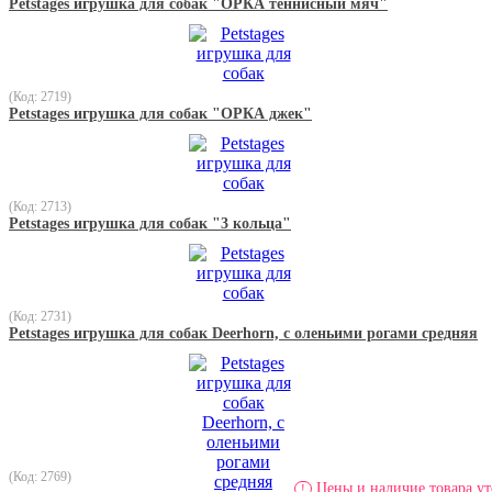
Petstages игрушка для собак "ОРКА теннисный мяч"
(Код: 2719)
Petstages игрушка для собак "ОРКА джек"
(Код: 2713)
Petstages игрушка для собак "3 кольца"
(Код: 2731)
Petstages игрушка для собак Deerhorn, с оленьими рогами средняя
(Код: 2769)
Цены и наличие товара ут
!