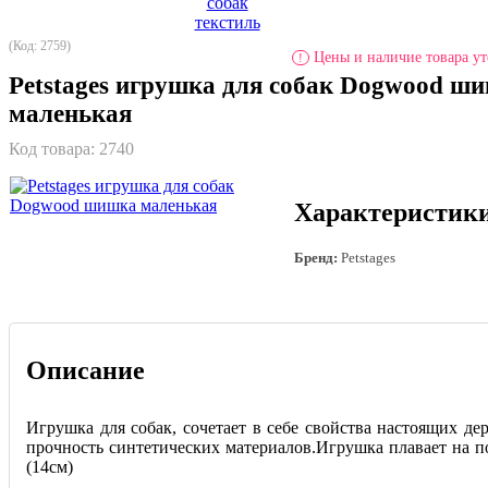
(Код: 2759)
Цены и наличие товара ут
!
Petstages игрушка для собак Dogwood ш
маленькая
Код товара:
2740
Характеристик
Бренд:
Petstages
Описание
Игрушка для собак, сочетает в себе свойства настоящих де
прочность синтетических материалов.Игрушка плавает на п
(14см)