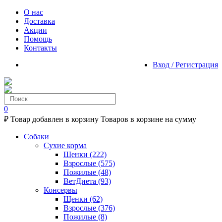
О нас
Доставка
Акции
Помощь
Контакты
Вход / Регистрация
0
₽
Товар добавлен в корзину
Товаров в корзине
на сумму
Собаки
Сухие корма
Щенки
(222)
Взрослые
(575)
Пожилые
(48)
ВетДиета
(93)
Консервы
Щенки
(62)
Взрослые
(376)
Пожилые
(8)