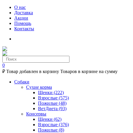
О нас
Доставка
Акции
Помощь
Контакты
0
₽
Товар добавлен в корзину
Товаров в корзине
на сумму
Собаки
Сухие корма
Щенки
(222)
Взрослые
(575)
Пожилые
(48)
ВетДиета
(93)
Консервы
Щенки
(62)
Взрослые
(376)
Пожилые
(8)