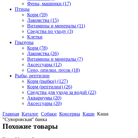
Фены, машинки
(17)
Птицы
Корм
(59)
Лакомства
(15)
Витамины и минералы
(11)
Средства по уходу
(3)
Клетки
Грызуны
Корм
(78)
Лакомства
(26)
Витамины и минералы
(7)
Аксессуары
(12)
Сено, опилки. песок
(18)
Рыбы, рептилии
Корм (рыбки)
(127)
Корм (рептилии)
(26)
Средства для ухода за водой
(22)
Аквариумы
(20)
Аксессуары
(20)
Главная
Каталог
Собаки
Консервы
Каши
Каша
"Суворовская" банка
Похожие товары