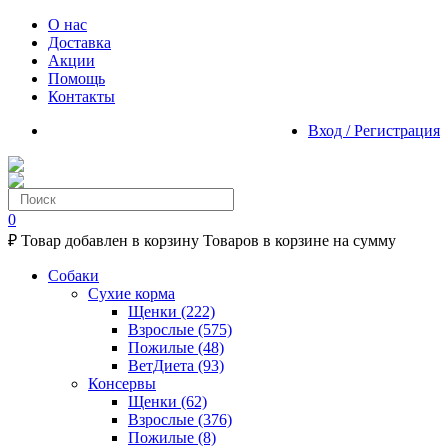
О нас
Доставка
Акции
Помощь
Контакты
Вход / Регистрация
0
₽
Товар добавлен в корзину
Товаров в корзине
на сумму
Собаки
Сухие корма
Щенки
(222)
Взрослые
(575)
Пожилые
(48)
ВетДиета
(93)
Консервы
Щенки
(62)
Взрослые
(376)
Пожилые
(8)