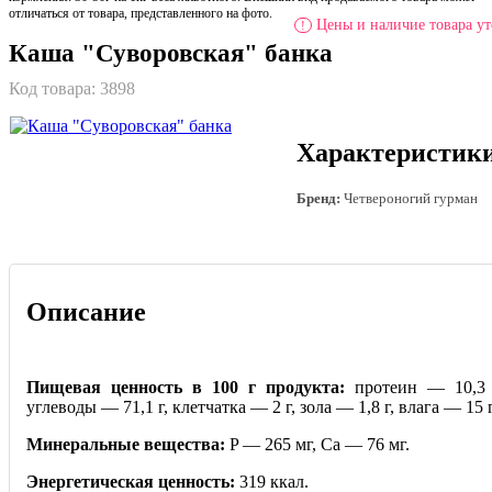
отличаться от товара, представленного на фото.
Цены и наличие товара ут
!
Каша "Суворовская" банка
Код товара:
3898
Характеристик
Бренд:
Четвероногий гурман
Описание
Пищевая ценность в 100 г продукта:
протеин — 10,3 
углеводы — 71,1 г, клетчатка — 2 г, зола — 1,8 г, влага — 15 г
Минеральные вещества:
P — 265 мг, Ca — 76 мг.
Энергетическая ценность:
319 ккал.