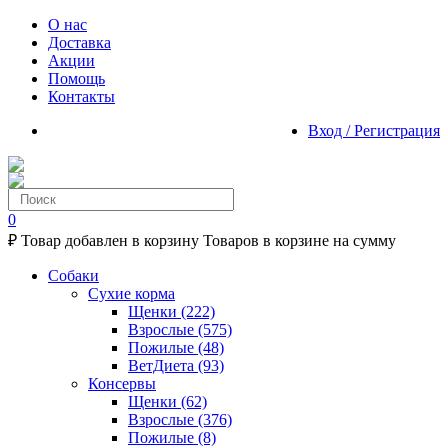
О нас
Доставка
Акции
Помощь
Контакты
Вход / Регистрация
0
₽
Товар добавлен в корзину
Товаров в корзине
на сумму
Собаки
Сухие корма
Щенки
(222)
Взрослые
(575)
Пожилые
(48)
ВетДиета
(93)
Консервы
Щенки
(62)
Взрослые
(376)
Пожилые
(8)