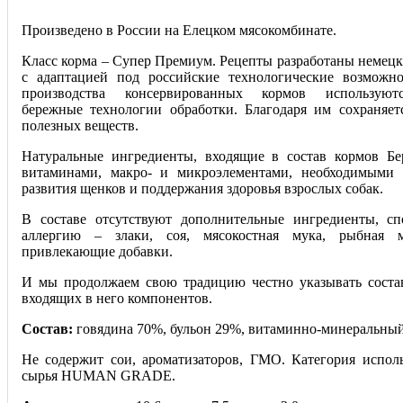
Произведено в России на Елецком мясокомбинате.
Класс корма – Супер Премиум. Рецепты разработаны немец
с адаптацией под российские технологические возможно
производства консервированных кормов используют
бережные технологии обработки. Благодаря им сохраняет
полезных веществ.
Натуральные ингредиенты, входящие в состав кормов Бе
витаминами, макро- и микроэлементами, необходимыми 
развития щенков и поддержания здоровья взрослых собак.
В составе отсутствуют дополнительные ингредиенты, сп
аллергию – злаки, соя, мясокостная мука, рыбная м
привлекающие добавки.
И мы продолжаем свою традицию честно указывать соста
входящих в него компонентов.
Состав:
говядина 70%, бульон 29%, витаминно-минеральный
Не содержит сои, ароматизаторов, ГМО. Категория испол
сырья HUMAN GRADE.