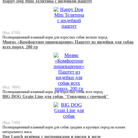
Happy Dog Mini Телятина с индейкой паштет
(Код: 4768)
Полнорационный влажный корм для взрослых собак мелких пород.
Мнямс «Комфортное пищеварение» Паштет из индейки для собак
всех пород, 200 гр
(Код: 5800)
Полнорационный влажный корм для взрослых собак всех пород.
BIG DOG Grain Line для собак "Говядина с гречкой"
(Код: 5560)
Полнорационный влажный корм для собак средних и крупных пород на основе
натурального мяса.
Dog Lunch ягнёнок с потрошками и рисом в желе