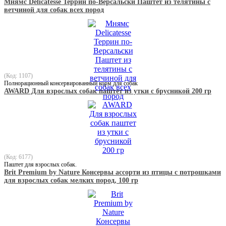
Мнямс Delicatesse Террин по-Версальски Паштет из телятины с
ветчиной для собак всех пород
(Код: 1107)
Полнорационный консервированный корм для собак
AWARD Для взрослых собак паштет из утки с брусникой 200 гр
(Код: 6177)
Паштет для взрослых собак.
Brit Premium by Nature Консервы ассорти из птицы с потрошками
для взрослых собак мелких пород, 100 гр