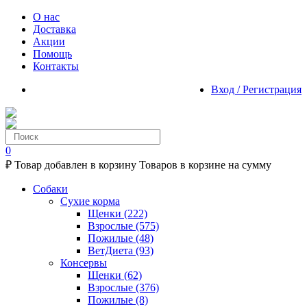
О нас
Доставка
Акции
Помощь
Контакты
Вход / Регистрация
0
₽
Товар добавлен в корзину
Товаров в корзине
на сумму
Собаки
Сухие корма
Щенки
(222)
Взрослые
(575)
Пожилые
(48)
ВетДиета
(93)
Консервы
Щенки
(62)
Взрослые
(376)
Пожилые
(8)