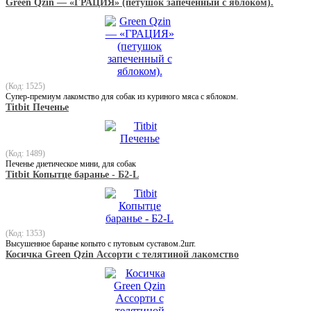
Green Qzin — «ГРАЦИЯ» (петушок запеченный с яблоком).
(Код: 1525)
Супер-премиум лакомство для собак из куриного мяса с яблоком.
Titbit Печенье
(Код: 1489)
Печенье диетическое мини, для собак
Titbit Копытце баранье - Б2-L
(Код: 1353)
Высушенное баранье копыто с путовым суставом.2шт.
Косичка Green Qzin Ассорти с телятиной лакомство