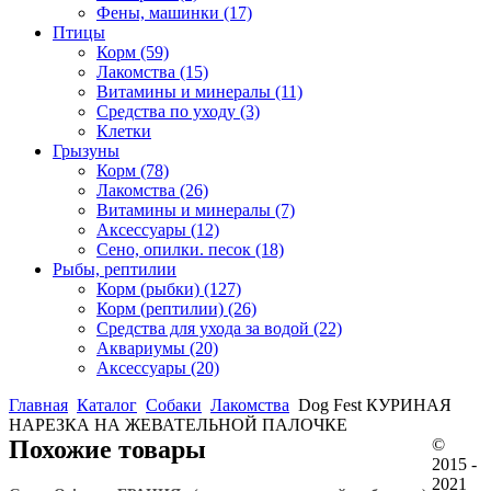
Фены, машинки
(17)
Птицы
Корм
(59)
Лакомства
(15)
Витамины и минералы
(11)
Средства по уходу
(3)
Клетки
Грызуны
Корм
(78)
Лакомства
(26)
Витамины и минералы
(7)
Аксессуары
(12)
Сено, опилки. песок
(18)
Рыбы, рептилии
Корм (рыбки)
(127)
Корм (рептилии)
(26)
Средства для ухода за водой
(22)
Аквариумы
(20)
Аксессуары
(20)
Главная
Каталог
Собаки
Лакомства
Dog Fest КУРИНАЯ
НАРЕЗКА НА ЖЕВАТЕЛЬНОЙ ПАЛОЧКЕ
Похожие товары
©
2015 -
2021