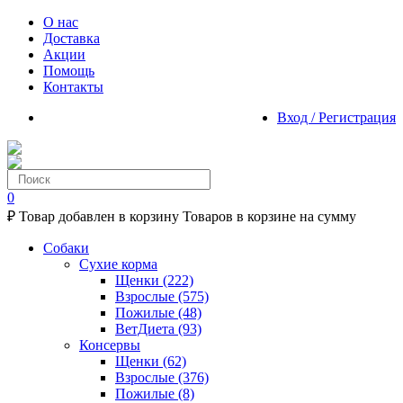
О нас
Доставка
Акции
Помощь
Контакты
Вход / Регистрация
0
₽
Товар добавлен в корзину
Товаров в корзине
на сумму
Собаки
Сухие корма
Щенки
(222)
Взрослые
(575)
Пожилые
(48)
ВетДиета
(93)
Консервы
Щенки
(62)
Взрослые
(376)
Пожилые
(8)