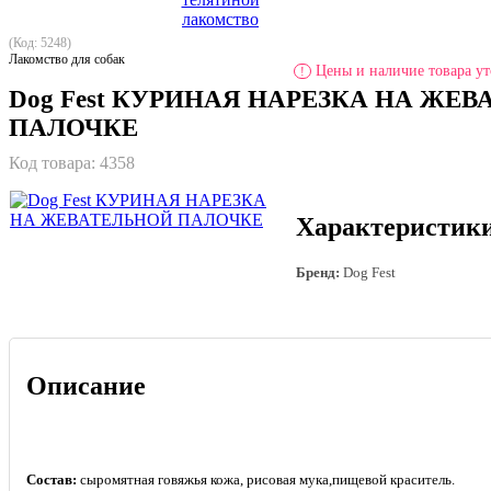
(Код: 5248)
Лакомство для собак
Цены и наличие товара ут
!
Dog Fest КУРИНАЯ НАРЕЗКА НА ЖЕ
ПАЛОЧКЕ
Код товара:
4358
Характеристик
Бренд:
Dog Fest
Описание
Состав:
сыромятная говяжья кожа, рисовая мука,
пищевой краситель.