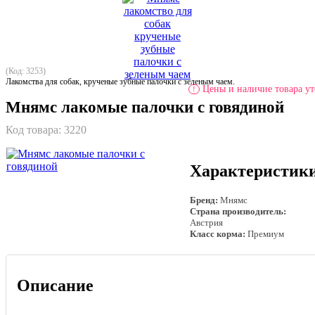
(Код: 3253)
Лакомства для собак, крученые зубные палочки с зеленым чаем.
Цены и наличие товара ут
!
Мнямс лакомые палочки с говядиной
Код товара:
3220
Характеристик
Бренд:
Мнямс
Страна производитель:
Австрия
Класс корма:
Премиум
Описание