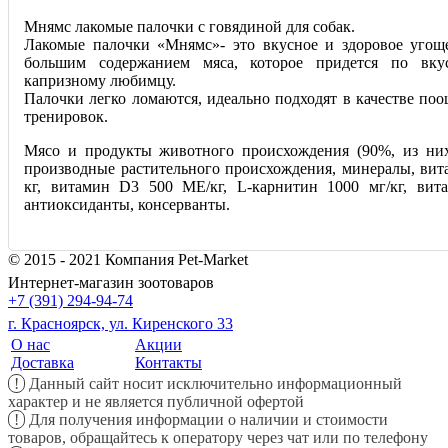
Мнямс лакомые палочки с говядиной для собак.
Лакомые палочки «Мнямс»- это вкусное и здоровое угощ
большим содержанием мяса, которое придется по вку
капризному любимцу.
Палочки легко ломаются, идеально подходят в качестве поо
тренировок.
Мясо и продукты животного происхождения (90%, из них
производные растительного происхождения, минералы, ви
кг, витамин D3 500 ME/кг, L-карнитин 1000 мг/кг, ви
антиоксиданты, консерванты.
© 2015 - 2021 Компания Pet-Market
Интернет-магазин зоотоваров
+7 (391) 294-94-74
г. Красноярск, ул. Киренского 33
О нас
Акции
Доставка
Контакты
!
Данный сайт носит исключительно информационный
характер и не является публичной офертой
!
Для получения информации о наличии и стоимости
товаров, обращайтесь к оператору через чат или по телефону