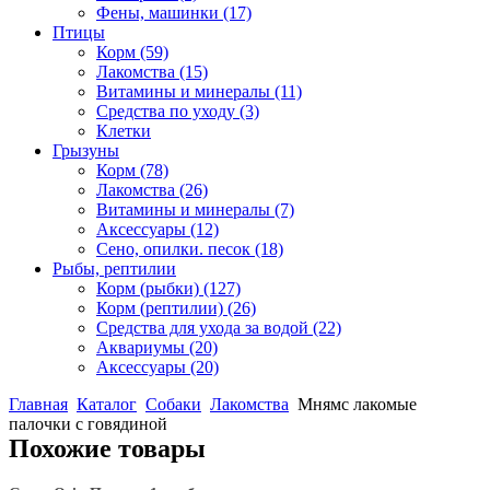
Фены, машинки
(17)
Птицы
Корм
(59)
Лакомства
(15)
Витамины и минералы
(11)
Средства по уходу
(3)
Клетки
Грызуны
Корм
(78)
Лакомства
(26)
Витамины и минералы
(7)
Аксессуары
(12)
Сено, опилки. песок
(18)
Рыбы, рептилии
Корм (рыбки)
(127)
Корм (рептилии)
(26)
Средства для ухода за водой
(22)
Аквариумы
(20)
Аксессуары
(20)
Главная
Каталог
Собаки
Лакомства
Мнямс лакомые
палочки с говядиной
Похожие товары