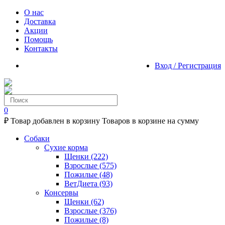
О нас
Доставка
Акции
Помощь
Контакты
Вход / Регистрация
0
₽
Товар добавлен в корзину
Товаров в корзине
на сумму
Собаки
Сухие корма
Щенки
(222)
Взрослые
(575)
Пожилые
(48)
ВетДиета
(93)
Консервы
Щенки
(62)
Взрослые
(376)
Пожилые
(8)