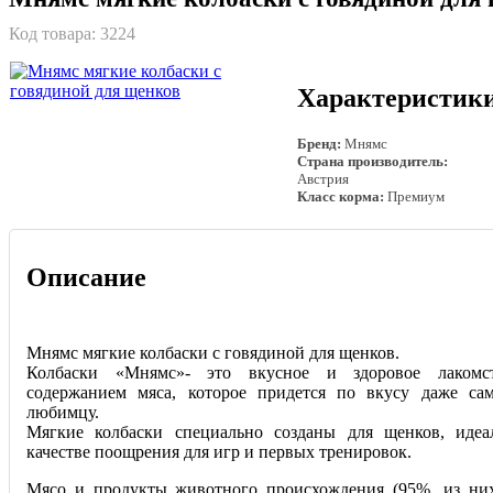
Код товара:
3224
Характеристик
Бренд:
Мнямс
Страна производитель:
Австрия
Класс корма:
Премиум
Описание
Мнямс мягкие колбаски с говядиной для щенков.
Колбаски «Мнямс»- это вкусное и здоровое лаком
содержанием мяса, которое придется по вкусу даже са
любимцу.
Мягкие колбаски специально созданы для щенков, идеа
качестве поощрения для игр и первых тренировок.
Мясо и продукты животного происхождения (95%, из них