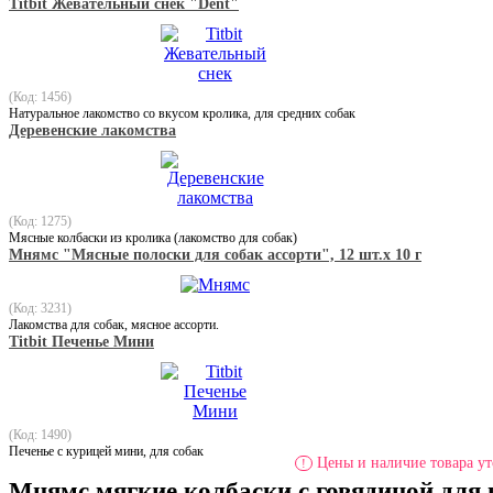
Titbit Жевательный снек "Dent"
(Код: 1456)
Натуральное лакомство со вкусом кролика, для средних собак
Деревенские лакомства
(Код: 1275)
Мясные колбаски из кролика (лакомство для собак)
Мнямс "Мясные полоски для собак ассорти", 12 шт.х 10 г
(Код: 3231)
Лакомства для собак, мясное ассорти.
Titbit Печенье Мини
(Код: 1490)
Печенье с курицей мини, для собак
Цены и наличие товара ут
!
Мнямс мягкие колбаски с говядиной для