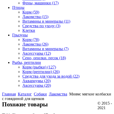
Фены, машинки
(17)
Птицы
Корм
(59)
Лакомства
(15)
Витамины и минералы
(11)
Средства по уходу
(3)
Клетки
Грызуны
Корм
(78)
Лакомства
(26)
Витамины и минералы
(7)
Аксессуары
(12)
Сено, опилки. песок
(18)
Рыбы, рептилии
Корм (рыбки)
(127)
Корм (рептилии)
(26)
Средства для ухода за водой
(22)
Аквариумы
(20)
Аксессуары
(20)
Главная
Каталог
Собаки
Лакомства
Мнямс мягкие колбаски
с говядиной для щенков
Похожие товары
© 2015 -
2021