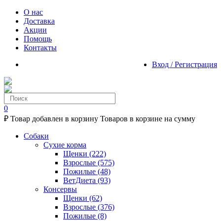
О нас
Доставка
Акции
Помощь
Контакты
Вход / Регистрация
0
₽
Товар добавлен в корзину
Товаров в корзине
на сумму
Собаки
Сухие корма
Щенки
(222)
Взрослые
(575)
Пожилые
(48)
ВетДиета
(93)
Консервы
Щенки
(62)
Взрослые
(376)
Пожилые
(8)