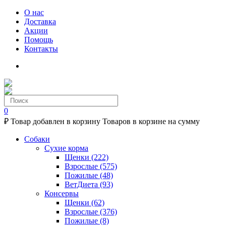
О нас
Доставка
Акции
Помощь
Контакты
0
₽
Товар добавлен в корзину
Товаров в корзине
на сумму
Собаки
Сухие корма
Щенки
(222)
Взрослые
(575)
Пожилые
(48)
ВетДиета
(93)
Консервы
Щенки
(62)
Взрослые
(376)
Пожилые
(8)