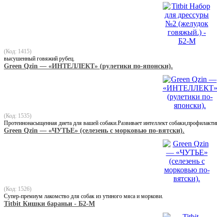
(Код: 1415)
высушенный говяжий рубец.
Green Qzin — «ИНТЕЛЛЕКТ» (рулетики по-японски).
(Код: 1535)
Протеинонасыщенная диета для вашей собаки.Развивает интеллект собаки,профилактик
Green Qzin — «ЧУТЬЕ» (селезень с морковью по-вятски).
(Код: 1526)
Супер-премиум лакомство для собак из утиного мяса и моркови.
Titbit Кишки бараньи - Б2-M