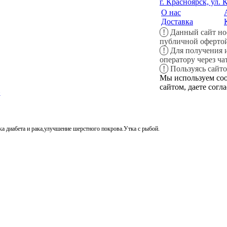
г. Красноярск, ул.
О нас
Доставка
!
Данный сайт но
публичной оферто
!
Для получения и
оператору через ча
!
Пользуясь сайто
Мы используем coo
сайтом, даете согл
а диабета и рака,улучшение шерстного покрова.Утка с рыбой.