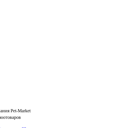
ания Pet-Market
зоотоваров