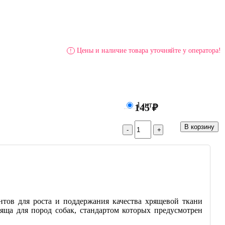
Цены и наличие товара уточняйте у оператора!
!
1 шт
-
145 ₽
тов для роста и поддержания качества хрящевой ткани
яща для пород собак, стандартом которых предусмотрен