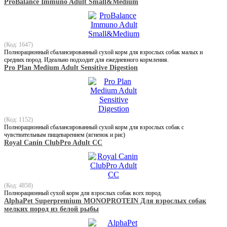
ProBalance Immuno Adult Small&Medium
(Код: 1647)
Полнорационный сбалансированный сухой корм для взрослых собак малых и
средних пород. Идеально подходит для ежедневного кормления.
Pro Plan Medium Adult Sensitive Digestion
(Код: 1152)
Полнорационный сбалансированный сухой корм для взрослых собак с
чувствительным пищеварением (ягненок и рис)
Royal Canin ClubPro Adult CC
(Код: 4858)
Полнорационный сухой корм для взрослых собак всех пород.
AlphaPet Superpremium MONOPROTEIN Для взрослых собак
мелких пород из белой рыбы