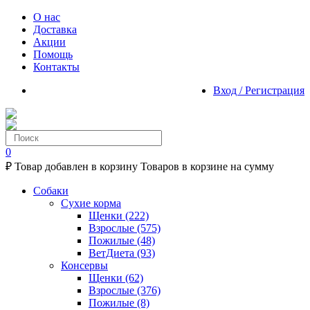
О нас
Доставка
Акции
Помощь
Контакты
Вход / Регистрация
0
₽
Товар добавлен в корзину
Товаров в корзине
на сумму
Собаки
Сухие корма
Щенки
(222)
Взрослые
(575)
Пожилые
(48)
ВетДиета
(93)
Консервы
Щенки
(62)
Взрослые
(376)
Пожилые
(8)