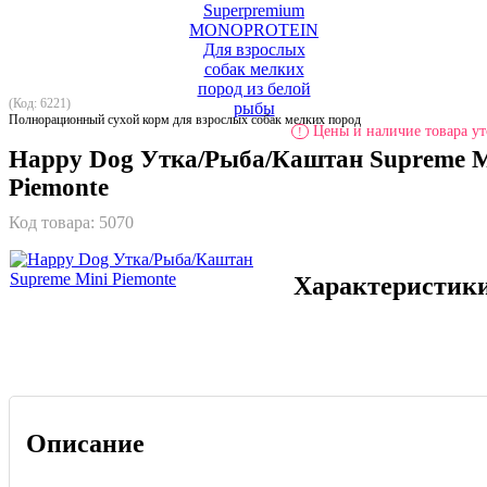
(Код: 6221)
Полнорационный сухой корм для взрослых собак мелких пород
Цены и наличие товара ут
!
Happy Dog Утка/Рыба/Каштан Supreme M
Piemonte
Код товара:
5070
Характеристик
Описание