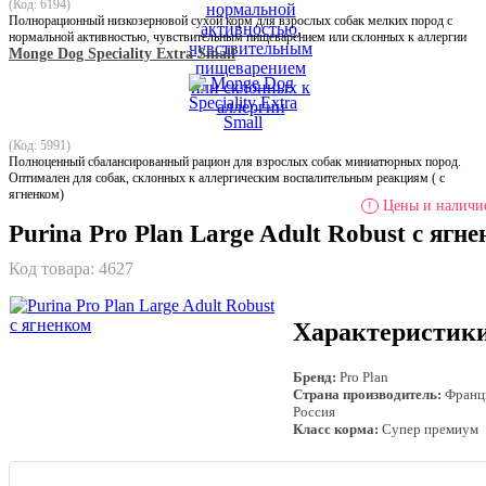
(Код: 6194)
Полнорационный низкозерновой сухой корм для взрослых собак мелких пород с
нормальной активностью, чувствительным пищеварением или склонных к аллергии
Мonge Dog Speciality Extra Small
(Код: 5991)
Полноценный сбалансированный рацион для взрослых собак миниатюрных пород.
Оптимален для собак, склонных к аллергическим воспалительным реакциям ( с
ягненком)
Цены и наличие
!
Purina Pro Plan Large Adult Robust с ягн
Код товара:
4627
Характеристик
Бренд:
Pro Plan
Страна производитель:
Франц
Россия
Класс корма:
Супер премиум