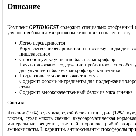
Описание
Комплекс
OPTIDIGEST
содержит специально отобранный 
улучшения баланса микрофлоры кишечника и качества стула.
Легко переваривается
Корм легко переваривается и поэтому подходит с
пищеварением.
Способствует улучшению баланса микрофлоры
Научно доказано: содержание пребиотиков способств
для улучшения баланса микрофлоры кишечника.
Поддерживает хорошее качество стула
Содержит особые ингредиенты для поддержания здоро
стула.
Содержит высококачественный белок из мяса ягненка
Состав:
Ягненок (19%), кукуруза, сухой белок птицы, рис (12%), кук
глютен, сухая мякоть свеклы, вкусоароматическая кормова
минеральные вещества, яичный порошок, рыбий жир, с
аминокислоты, L-карнитин, антиоксиданты (токоферолы при