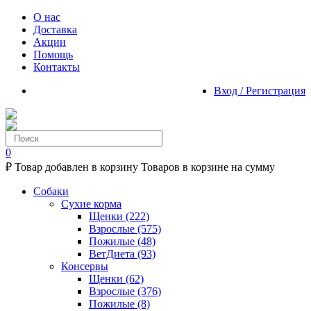
О нас
Доставка
Акции
Помощь
Контакты
Вход / Регистрация
0
₽
Товар добавлен в корзину
Товаров в корзине
на сумму
Собаки
Сухие корма
Щенки
(222)
Взрослые
(575)
Пожилые
(48)
ВетДиета
(93)
Консервы
Щенки
(62)
Взрослые
(376)
Пожилые
(8)