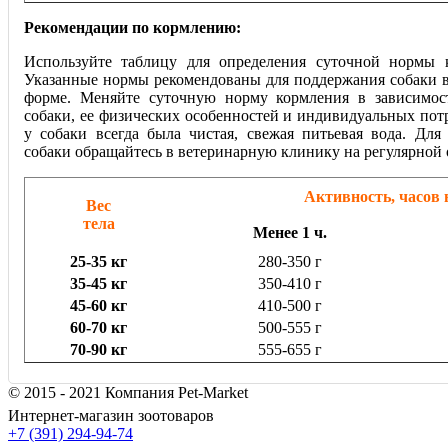
Рекомендации по кормлению:
Используйте таблицу для определения суточной нормы 
Указанные нормы рекомендованы для поддержания собаки 
форме. Меняйте суточную норму кормления в зависимос
собаки, ее физических особенностей и индивидуальных пот
у собаки всегда была чистая, свежая питьевая вода. Для
собаки обращайтесь в ветеринарную клинику на регулярной 
Активность, часов 
Вес
тела
Менее 1 ч.
25-35 кг
280-350 г
35-45 кг
350-410 г
45-60 кг
410-500 г
60-70 кг
500-555 г
70-90 кг
555-655 г
© 2015 - 2021 Компания Pet-Market
Интернет-магазин зоотоваров
+7 (391) 294-94-74