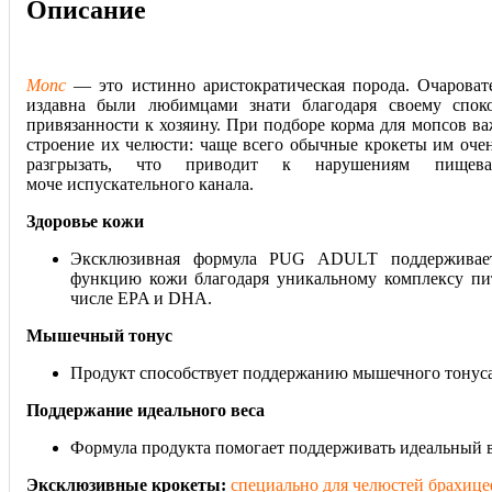
Описание
Мопс
— это истинно аристократическая порода. Очарова
издавна были любимцами знати благодаря своему спок
привязанности к хозяину. При подборе корма для мопсов в
строение их челюсти: чаще всего обычные крокеты им очен
разгрызать, что приводит к нарушениям пищева
моче испускательного канала.
Здоровье кожи
Эксклюзивная формула PUG ADULT поддерживает
функцию кожи благодаря уникальному комплексу пит
числе EPA и DHA.
Мышечный тонус
Продукт способствует поддержанию мышечного тонуса
Поддержание идеального веса
Формула продукта помогает поддерживать идеальный в
Эксклюзивные крокеты:
специально для челюстей брахице