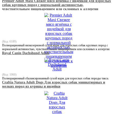
Premier Adult Maxi Свежее мясо ягнёнка с индейкой для взрослых
собак крупных пород с нормальной активностью,
чувствительным пищеварением или склонных к аллергии
(Код: 6189)
Полнорационный низкозерновой сухой корм для взрослых собак крупных пород с
нормальной активностью, чувствительным пищеварением или склонных к аллергии
Royal Canin Dachshund Adult
(Код: 1060)
Полнорационный сбалансированный сухой корм для взрослых собак породы такса.
Craftia Natura Adult Dogs Для взрослых собак миниатюрных и
мелких пород из курицы и индейки