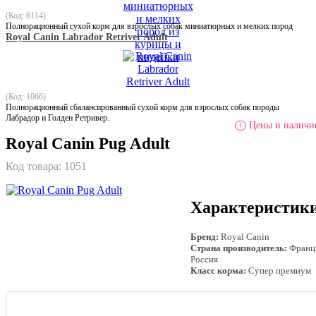
(Код: 6114)
Полнорационный сухой корм для взрослых собак миниатюрных и мелких пород
Royal Canin Labrador Retriver Adult
(Код: 1066)
Полнорационный сбалансированный сухой корм для взрослых собак породы
Лабрадор и Голден Ретривер.
Цены и наличие
!
Royal Canin Pug Adult
Код товара:
1051
Характеристик
Бренд:
Royal Canin
Страна производитель:
Франц
Россия
Класс корма:
Супер премиум