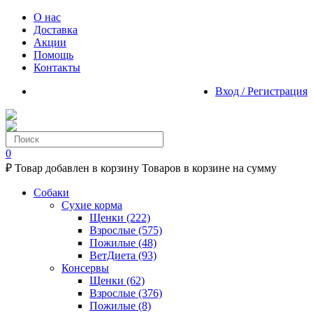
О нас
Доставка
Акции
Помощь
Контакты
Вход / Регистрация
0
₽
Товар добавлен в корзину
Товаров в корзине
на сумму
Собаки
Сухие корма
Щенки
(222)
Взрослые
(575)
Пожилые
(48)
ВетДиета
(93)
Консервы
Щенки
(62)
Взрослые
(376)
Пожилые
(8)