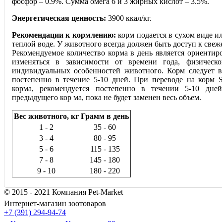
фосфор – 0.9%. Сумма омега 6 и 3 жирных кислот – 3.5%.
Энергетическая ценность:
3900 ккал/кг.
Рекомендации к кормлению:
корм подается в сухом виде и
теплой воде. У животного всегда должен быть доступ к свеж
Рекомендуемое количество корма в день является ориенти
изменяться в зависимости от времени года, физическ
индивидуальных особенностей животного. Корм следует 
постепенно в течение 5-10 дней. При переводе на корм 
корма, рекомендуется постепенно в течении 5-10 дней
предыдущего кор ма, пока не будет заменен весь объем.
Вес животного, кг
Грамм в день
1 - 2
35 - 60
3 - 4
80 - 95
5 - 6
115 - 135
7 - 8
145 - 180
9 - 10
180 - 220
© 2015 - 2021 Компания Pet-Market
Интернет-магазин зоотоваров
+7 (391) 294-94-74