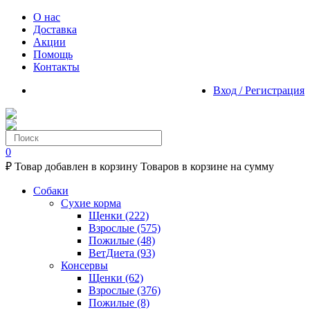
О нас
Доставка
Акции
Помощь
Контакты
Вход / Регистрация
0
₽
Товар добавлен в корзину
Товаров в корзине
на сумму
Собаки
Сухие корма
Щенки
(222)
Взрослые
(575)
Пожилые
(48)
ВетДиета
(93)
Консервы
Щенки
(62)
Взрослые
(376)
Пожилые
(8)