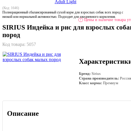
(Код: 1646)
Полнорационный сбалансированный сухой корм для взрослых собак всех пород с
низкой или нормальной активностью. Подходит для ежедневного кормления.
Цены и наличие товара ут
!
SIRIUS Индейка и рис для взрослых соб
пород
Код товара:
5057
Характеристик
Бренд:
Sirius
Страна производитель:
Росси
Класс корма:
Премиум
Описание